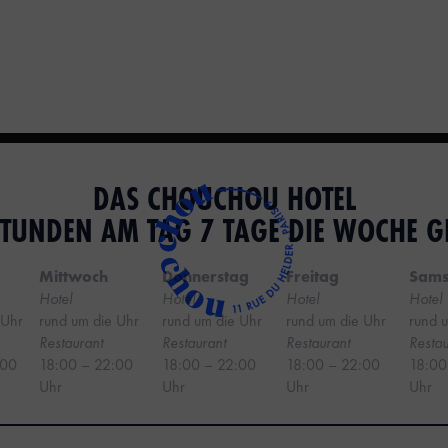
DAS CHOUCHOU HOTEL
 STUNDEN AM TAG 7 TAGE DIE WOCHE G
Mittwoch
Donnerstag
Freitag
Sams
Hotel
Hotel
Hotel
‍Hotel
 Uhr
rund um die Uhr
rund um die Uhr
rund um die Uhr
rund 
Restaurant
Restaurant
Restaurant
Restau
:00
18:00 – 22:00
18:00 – 22:00
18:00 – 22:00
18:00
Uhr
Uhr
Uhr
Uhr