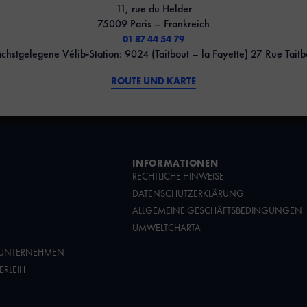
11, rue du Helder
75009 Paris – Frankreich
01 87 44 54 79
chstgelegene Vélib-Station: 9024 (Taitbout – la Fayette) 27 Rue Taitb
ROUTE UND KARTE
INFORMATIONEN
RECHTLICHE HINWEISE
DATENSCHUTZERKLÄRUNG
ALLGEMEINE GESCHÄFTSBEDINGUNGEN
UMWELTCHARTA
UNTERNEHMEN
ERLEIH