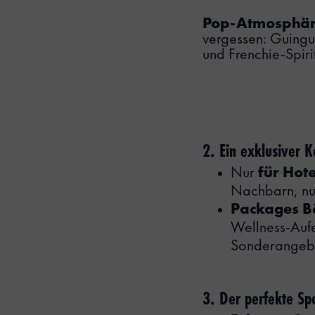
Pop-Atmosphär
vergessen: Guingu
und Frenchie-Spiri
2. Ein exklusiver
Nur
für Hot
Nachbarn, nur
Packages B
Wellness-Aufe
Sonderangebo
3. Der perfekte Sp