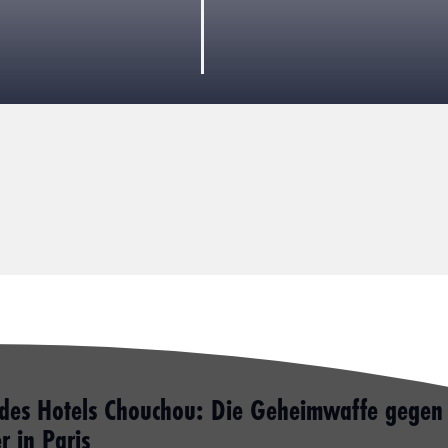
 des Hotels Chouchou: Die Geheimwaffe gegen 
 in Paris