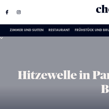
ZIMMER UND SUITEN
RESTAURANT
FRÜHSTÜCK UND BR
Hitzewelle in Pa
B