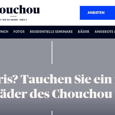
ANBIETEN
UNCH
FOTOS
RESIDENTIELLE SEMINARE
BÄDER
ANGEBOTE &
ris? Tauchen Sie ein 
äder des Chouchou