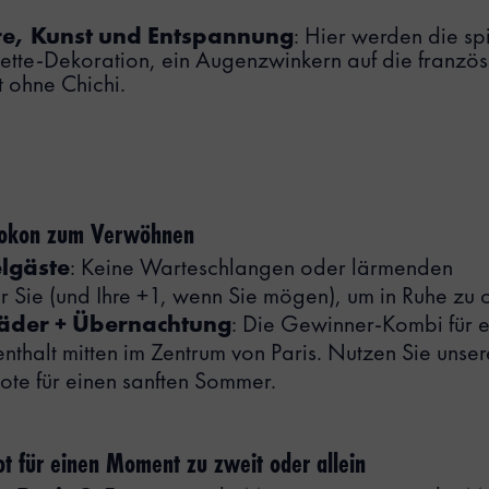
e, Kunst und Entspannung
: Hier werden die s
ette-Dekoration, ein Augenzwinkern auf die französ
t ohne Chichi.
 Kokon zum Verwöhnen
elgäste
: Keine Warteschlangen oder lärmenden
 Sie (und Ihre +1, wenn Sie mögen), um in Ruhe zu c
äder + Übernachtung
: Die Gewinner-Kombi für 
nthalt mitten im Zentrum von Paris. Nutzen Sie unser
te für einen sanften Sommer.
ot für einen Moment zu zweit oder allein