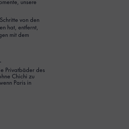
omente, unsere
Schritte von den
 hat, entfernt,
ügen mit dem
.
ie Privatbäder des
ohne Chichi zu
wenn Paris in