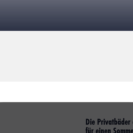
Die Privatbäder
für einen Sommer