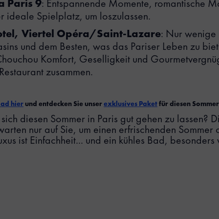
a Paris 9
: Entspannende Momente, romantische M
r ideale Spielplatz, um loszulassen.
tel, Viertel Opéra/Saint-Lazare
: Nur wenige 
ns und dem Besten, was das Pariser Leben zu bieten
 Chouchou Komfort, Geselligkeit und Gourmetvergn
 Restaurant zusammen.
Bad hier
und entdecken Sie unser
exklusives Paket
für diesen Sommer
 sich diesen Sommer in Paris gut gehen zu lassen? D
arten nur auf Sie, um einen erfrischenden Sommer 
xus ist Einfachheit... und ein kühles Bad, besonders 