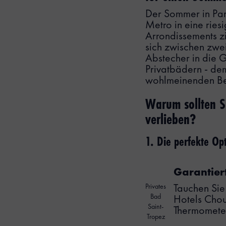
Der Sommer in Pari
Metro in eine ries
Arrondissements z
sich zwischen zw
Abstecher in die G
Privatbädern - de
wohlmeinenden Be
Warum sollten S
verlieben?
1. Die perfekte Opt
‍Garantier
Privates
Tauchen Sie
Bad
Hotels Chou
Saint-
Thermomete
Tropez