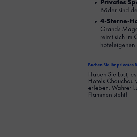
Privates Sp
Bäder sind de
4-Sterne-Ho
Grands Magasi
reimt sich im
hoteleigenen
Buchen Sie Ihr privates 
Haben Sie Lust, es
Hotels Chouchou w
erleben. Wahrer Lu
Flammen steht!