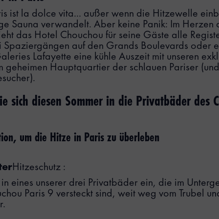
s ist la dolce vita... außer wenn die Hitzewelle einb
ige Sauna verwandelt. Aber keine Panik: Im Herzen 
ieht das Hotel Chouchou für seine Gäste alle Regist
ei Spaziergängen auf den Grands Boulevards oder 
aleries Lafayette eine kühle Auszeit mit unseren exk
m geheimen Hauptquartier der schlauen Pariser (und
sucher).
ie sich diesen Sommer in die Privatbäder des 
ion, um die Hitze in Paris zu überleben
ter
Hitzeschutz :
 in eines unserer drei Privatbäder ein, die im Unter
chou Paris 9 versteckt sind, weit weg vom Trubel un
r.