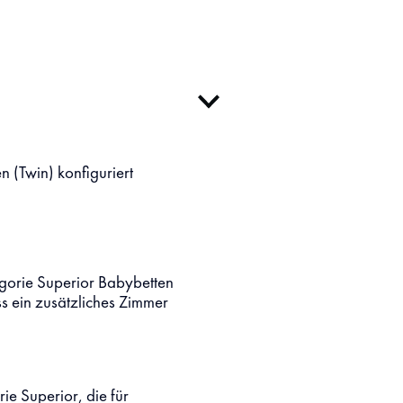
n (Twin) konfiguriert
egorie Superior Babybetten
ss ein zusätzliches Zimmer
ie Superior, die für