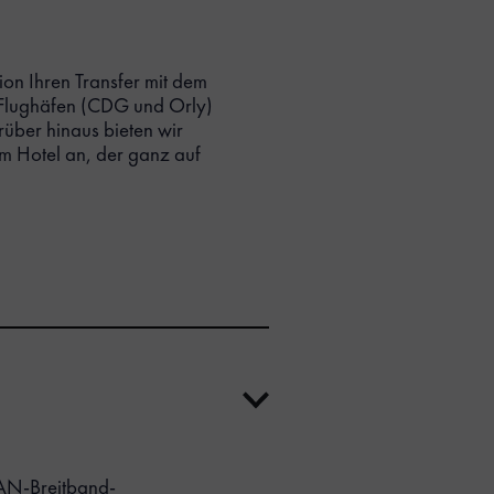
on Ihren Transfer mit dem
n Flughäfen (CDG und Orly)
rüber hinaus bieten wir
m Hotel an, der ganz auf
LAN-Breitband-