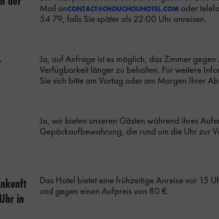
in der
Mail an
oder telef
CONTACT@CHOUCHOUHOTEL.COM
54 79, falls Sie später als 22:00 Uhr anreisen.
r
Ja, auf Anfrage ist es möglich, das Zimmer gegen 
Verfügbarkeit länger zu behalten. Für weitere In
Sie sich bitte am Vortag oder am Morgen Ihrer Ab
Ja, wir bieten unseren Gästen während ihres Aufen
Gepäckaufbewahrung, die rund um die Uhr zur Ve
Ankunft
Das Hotel bietet eine frühzeitige Anreise vor 15 U
und gegen einen Aufpreis von 80 €.
Uhr in