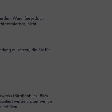
werden. Wenn Sie jedoch
t stornierbar, nicht
indung zu setzen, die Sie für
werks (Straßenblick, Blick
antiert werden, aber wir tun
u erfüllen.