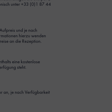
onisch unter +33 (0)1 87 44
Aufpreis und je nach
formationen hierzu wenden
reise an die Rezeption.
thalts eine kostenlose
rfügung steht.
hr an, je nach Verfügbarkeit