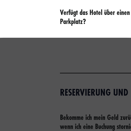
Verfügt das Hotel über einen
Parkplatz?
RESERVIERUNG UND
Bekomme ich mein Geld zurü
wenn ich eine Buchung storni