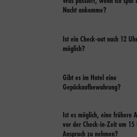
Was passiert, wenn ich spät 
Nacht ankomme?
Ist ein Check-out nach 12 Uh
möglich?
Gibt es im Hotel eine
Gepäckaufbewahrung?
Ist es möglich, eine frühere 
vor der Check-in-Zeit um 15 
Anspruch zu nehmen?