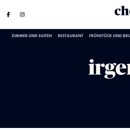
ZIMMER UND SUITEN
RESTAURANT
FRÜHSTÜCK UND BR
irg