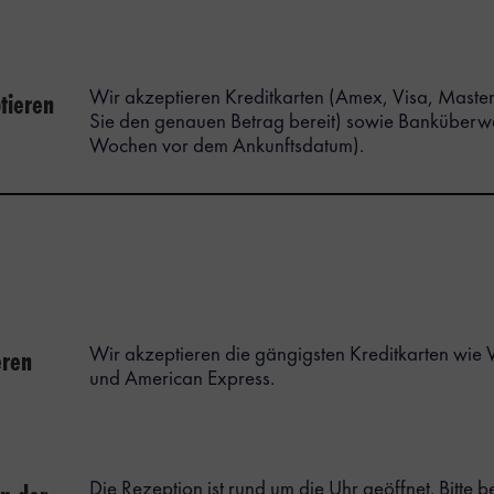
tieren
Wir akzeptieren Kreditkarten (Amex, Visa, Masterc
Sie den genauen Betrag bereit) sowie Banküberw
Wochen vor dem Ankunftsdatum).
eren
Wir akzeptieren die gängigsten Kreditkarten wie 
und American Express.
Die Rezeption ist rund um die Uhr geöffnet. Bitte b