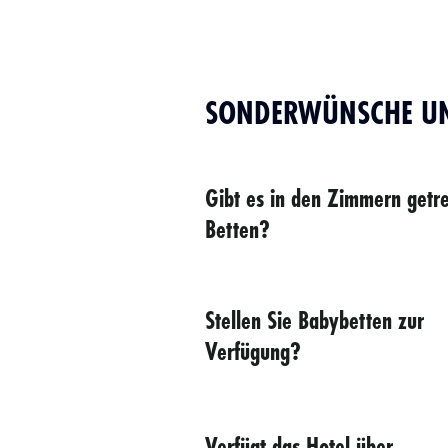
SONDERWÜNSCHE UND
Gibt es in den Zimmern getr
Betten?
Stellen Sie Babybetten zur
Verfügung?
Verfügt das Hotel über