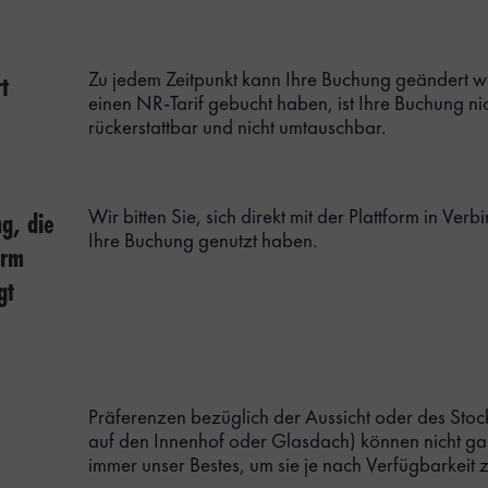
t
Zu jedem Zeitpunkt kann Ihre Buchung geändert 
einen NR-Tarif gebucht haben, ist Ihre Buchung nich
rückerstattbar und nicht umtauschbar.
g, die
Wir bitten Sie, sich direkt mit der Plattform in Verb
Ihre Buchung genutzt haben.
orm
gt
Präferenzen bezüglich der Aussicht oder des Stock
auf den Innenhof oder Glasdach) können nicht gar
immer unser Bestes, um sie je nach Verfügbarkeit z