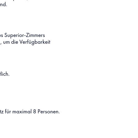
ind.
res Superior-Zimmers
 um die Verfügbarkeit
lich.
tz für maximal 8 Personen.