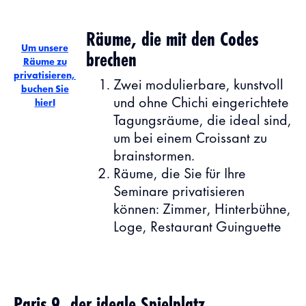
Räume, die mit den Codes
Um unsere
brechen
Räume zu
privatisieren,
Zwei modulierbare, kunstvoll
buchen Sie
und ohne Chichi eingerichtete
hierI
Tagungsräume, die ideal sind,
um bei einem Croissant zu
brainstormen.
Räume, die Sie für Ihre
Seminare privatisieren
können: Zimmer, Hinterbühne,
Loge, Restaurant Guinguette
Paris 9, der ideale Spielplatz